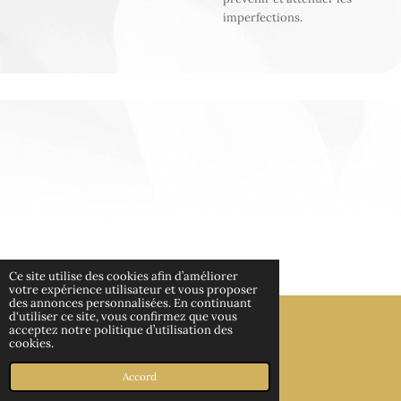
imperfections.
Ce site utilise des cookies afin d’améliorer
votre expérience utilisateur et vous proposer
HAUT
des annonces personnalisées. En continuant
d'utiliser ce site, vous confirmez que vous
acceptez notre politique d’utilisation des
cookies.
© 2022 - 2026 Linessa beauté
Propulsé par
Webador
Accord