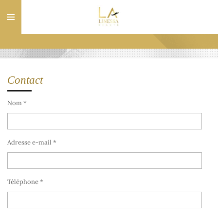
Passer
au
contenu
principal
Contact
Nom *
Adresse e-mail *
Téléphone *