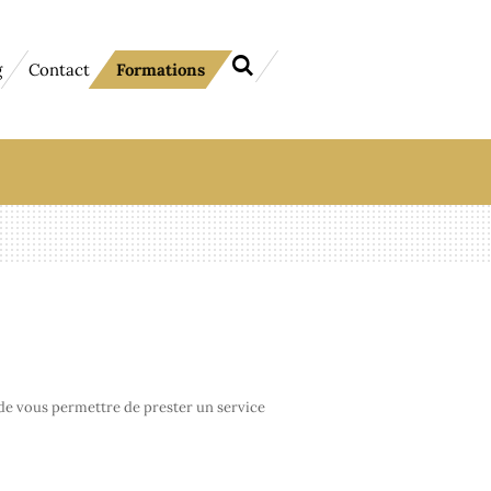
g
Contact
Formations
 de vous permettre de prester un service