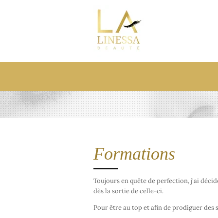
Passer
au
contenu
principal
Formations
Toujours en quête de perfection, j'ai déci
dès la sortie de celle-ci.
Pour être au top et afin de prodiguer des 