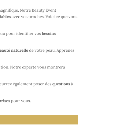
gnifique. Notre Beauty Event
iables
avec vos proches. Voici ce que vous
eau pour identifier vos
besoins
eauté naturelle
de votre peau. Apprenez
tion. Notre experte vous montrera
pourrez également poser des
questions
à
prises
pour vous.