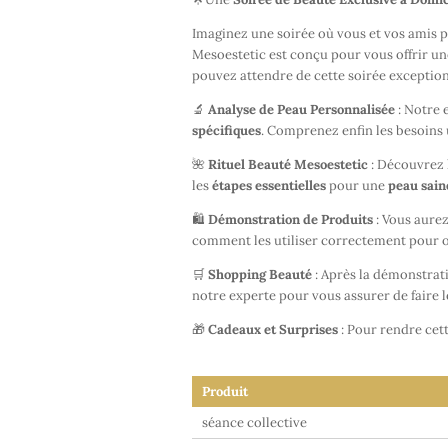
Imaginez une soirée où vous et vos amis
Mesoestetic est conçu pour vous offrir u
pouvez attendre de cette soirée exception
🔬
Analyse de Peau Personnalisée
: Notre 
spécifiques
. Comprenez enfin les besoins 
🌺
Rituel Beauté Mesoestetic
: Découvrez l
les
étapes essentielles
pour une
peau sain
🛍️
Démonstration de Produits
: Vous aurez
comment les utiliser correctement pour o
🛒
Shopping Beauté
: Après la démonstrat
notre experte pour vous assurer de faire l
🎁
Cadeaux et Surprises
: Pour rendre cet
Produit
séance collective