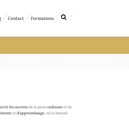
g
Contact
Formations
uvrir
les secrets
de la peau
radieuse
et de
étente
et
d'apprentissage
, où la beauté